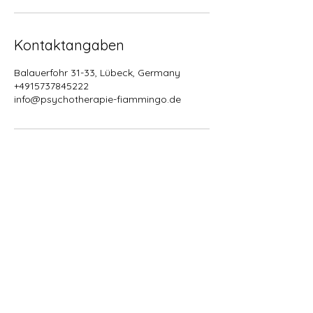
Kontaktangaben
Balauerfohr 31-33, Lübeck, Germany
+4915737845222
info@psychotherapie-fiammingo.de
Zurück nach oben