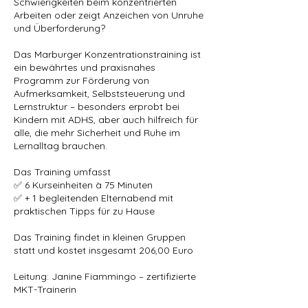
Schwierigkeiten beim konzentrierten
Arbeiten oder zeigt Anzeichen von Unruhe
und Überforderung?
Das Marburger Konzentrationstraining ist
ein bewährtes und praxisnahes
Programm zur Förderung von
Aufmerksamkeit, Selbststeuerung und
Lernstruktur – besonders erprobt bei
Kindern mit ADHS, aber auch hilfreich für
alle, die mehr Sicherheit und Ruhe im
Lernalltag brauchen.
Das Training umfasst
✅ 6 Kurseinheiten à 75 Minuten
✅ + 1 begleitenden Elternabend mit
praktischen Tipps für zu Hause
Das Training findet in kleinen Gruppen
statt und kostet insgesamt 206,00 Euro
Leitung: Janine Fiammingo – zertifizierte
MKT-Trainerin